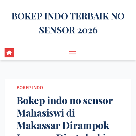
Skip
BOKEP INDO TERBAIK NO
to
content
SENSOR 2026
BOKEP INDO
Bokep indo no sensor
Mahasiswi di
Makassar Dirampok