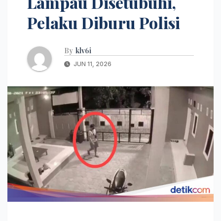
Lampau Disetubuhi,
Pelaku Diburu Polisi
By
klv6i
JUN 11, 2026