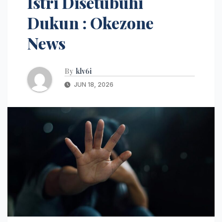
Istri Disetubuhi
Dukun : Okezone
News
By
klv6i
JUN 18, 2026