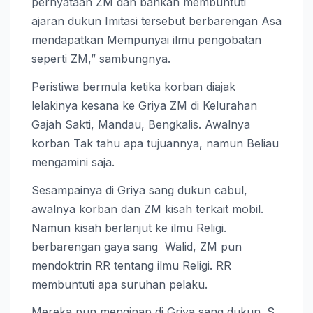
pernyataan ZM dan bahkan membuntuti
ajaran dukun Imitasi tersebut berbarengan Asa
mendapatkan Mempunyai ilmu pengobatan
seperti ZM,” sambungnya.
Peristiwa bermula ketika korban diajak
lelakinya kesana ke Griya ZM di Kelurahan
Gajah Sakti, Mandau, Bengkalis. Awalnya
korban Tak tahu apa tujuannya, namun Beliau
mengamini saja.
Sesampainya di Griya sang dukun cabul,
awalnya korban dan ZM kisah terkait mobil.
Namun kisah berlanjut ke ilmu Religi.
berbarengan gaya sang Walid, ZM pun
mendoktrin RR tentang ilmu Religi. RR
membuntuti apa suruhan pelaku.
Mereka pun menginap di Griya sang dukun. S