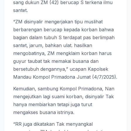
sang dukun ZM (42) berucap S terkena ilmu
santet.
“ZM disinyalir mengerjakan tipu muslihat
berbarengan berucap kepada korban bahwa
bagian dalam tubuh S terdapat pas berlimpah
santet, jarum, bahkan ulat. hasilkan
mengobatinya, ZM mengklaim korban harus
guyur taubat tak memakai busana dan
bersetubuh dengannya,” ucapan Kapolsek
Mandau Kompol Primadona Jumat (4/7/2025).
Kemudian, sambung Kompol Primadona, Nan
mengejutkan lagi suami korban, disinyalir Tak
hanya membiarkan tetapi juga turut
mengakses busana istrinya.
“RR juga dikatakan Tak menyangkal