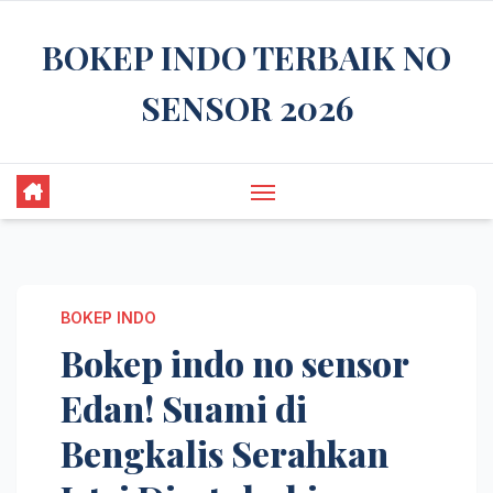
Skip
BOKEP INDO TERBAIK NO
to
content
SENSOR 2026
BOKEP INDO
Bokep indo no sensor
Edan! Suami di
Bengkalis Serahkan