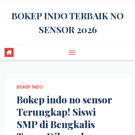
Skip
BOKEP INDO TERBAIK NO
to
content
SENSOR 2026
BOKEP INDO
Bokep indo no sensor
Terungkap! Siswi
SMP di Bengkalis