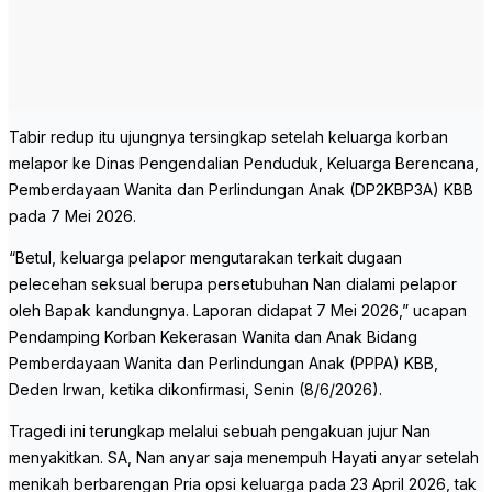
Tabir redup itu ujungnya tersingkap setelah keluarga korban
melapor ke Dinas Pengendalian Penduduk, Keluarga Berencana,
Pemberdayaan Wanita dan Perlindungan Anak (DP2KBP3A) KBB
pada 7 Mei 2026.
“Betul, keluarga pelapor mengutarakan terkait dugaan
pelecehan seksual berupa persetubuhan Nan dialami pelapor
oleh Bapak kandungnya. Laporan didapat 7 Mei 2026,” ucapan
Pendamping Korban Kekerasan Wanita dan Anak Bidang
Pemberdayaan Wanita dan Perlindungan Anak (PPPA) KBB,
Deden Irwan, ketika dikonfirmasi, Senin (8/6/2026).
Tragedi ini terungkap melalui sebuah pengakuan jujur Nan
menyakitkan. SA, Nan anyar saja menempuh Hayati anyar setelah
menikah berbarengan Pria opsi keluarga pada 23 April 2026, tak