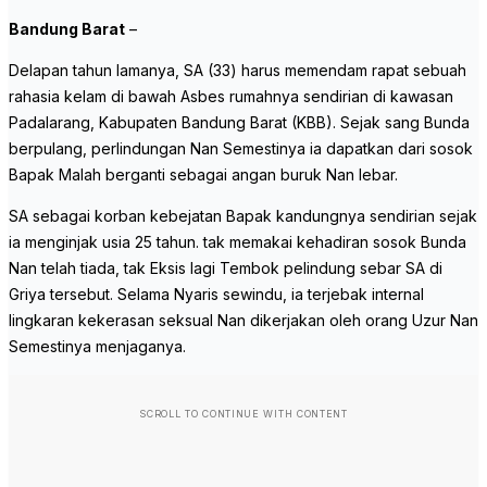
Bandung Barat
–
Delapan tahun lamanya, SA (33) harus memendam rapat sebuah
rahasia kelam di bawah Asbes rumahnya sendirian di kawasan
Padalarang, Kabupaten Bandung Barat (KBB). Sejak sang Bunda
berpulang, perlindungan Nan Semestinya ia dapatkan dari sosok
Bapak Malah berganti sebagai angan buruk Nan lebar.
SA sebagai korban kebejatan Bapak kandungnya sendirian sejak
ia menginjak usia 25 tahun. tak memakai kehadiran sosok Bunda
Nan telah tiada, tak Eksis lagi Tembok pelindung sebar SA di
Griya tersebut. Selama Nyaris sewindu, ia terjebak internal
lingkaran kekerasan seksual Nan dikerjakan oleh orang Uzur Nan
Semestinya menjaganya.
SCROLL TO CONTINUE WITH CONTENT