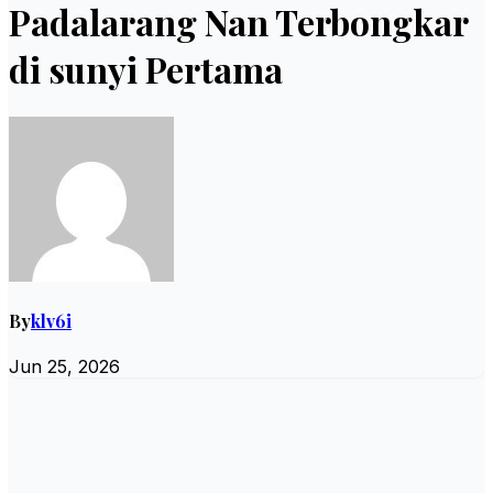
Padalarang Nan Terbongkar
di sunyi Pertama
By
klv6i
Jun 25, 2026