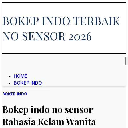
Skip
to
BOKEP INDO TERBAIK
content
NO SENSOR 2026
HOME
BOKEP INDO
BOKEP INDO
Bokep indo no sensor
Rahasia Kelam Wanita