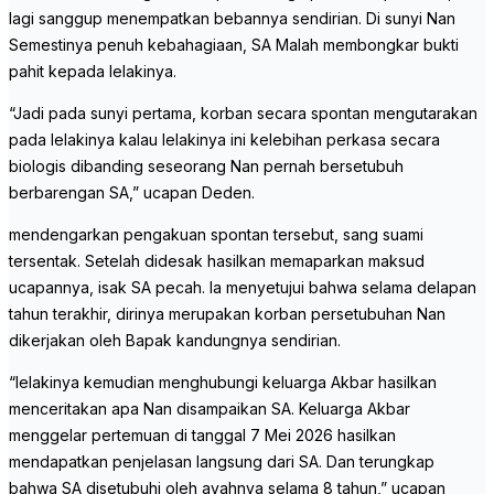
lagi sanggup menempatkan bebannya sendirian. Di sunyi Nan
Semestinya penuh kebahagiaan, SA Malah membongkar bukti
pahit kepada lelakinya.
“Jadi pada sunyi pertama, korban secara spontan mengutarakan
pada lelakinya kalau lelakinya ini kelebihan perkasa secara
biologis dibanding seseorang Nan pernah bersetubuh
berbarengan SA,” ucapan Deden.
mendengarkan pengakuan spontan tersebut, sang suami
tersentak. Setelah didesak hasilkan memaparkan maksud
ucapannya, isak SA pecah. Ia menyetujui bahwa selama delapan
tahun terakhir, dirinya merupakan korban persetubuhan Nan
dikerjakan oleh Bapak kandungnya sendirian.
“lelakinya kemudian menghubungi keluarga Akbar hasilkan
menceritakan apa Nan disampaikan SA. Keluarga Akbar
menggelar pertemuan di tanggal 7 Mei 2026 hasilkan
mendapatkan penjelasan langsung dari SA. Dan terungkap
bahwa SA disetubuhi oleh ayahnya selama 8 tahun,” ucapan