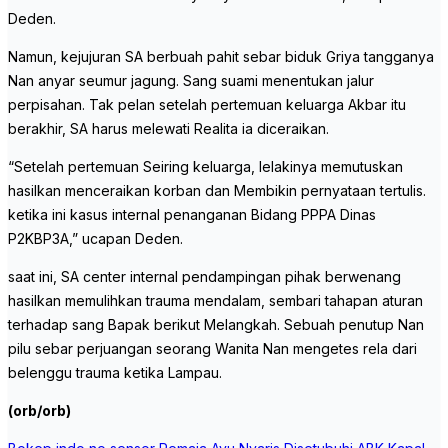
Deden.
Namun, kejujuran SA berbuah pahit sebar biduk Griya tangganya
Nan anyar seumur jagung. Sang suami menentukan jalur
perpisahan. Tak pelan setelah pertemuan keluarga Akbar itu
berakhir, SA harus melewati Realita ia diceraikan.
“Setelah pertemuan Seiring keluarga, lelakinya memutuskan
hasilkan menceraikan korban dan Membikin pernyataan tertulis.
ketika ini kasus internal penanganan Bidang PPPA Dinas
P2KBP3A,” ucapan Deden.
saat ini, SA center internal pendampingan pihak berwenang
hasilkan memulihkan trauma mendalam, sembari tahapan aturan
terhadap sang Bapak berikut Melangkah. Sebuah penutup Nan
pilu sebar perjuangan seorang Wanita Nan mengetes rela dari
belenggu trauma ketika Lampau.
(orb/orb)