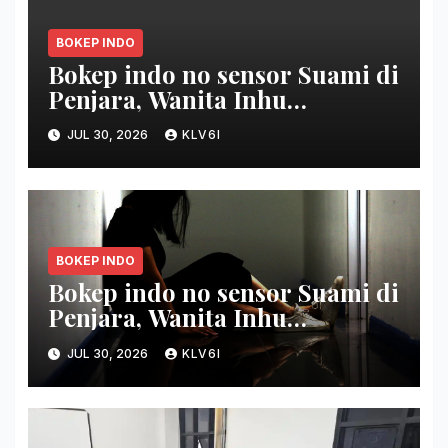
BOKEP INDO
Bokep indo no sensor Suami di
Penjara, Wanita Inhu
Disetubuhi Dukun berdua
JUL 30, 2026
KLV6I
Modus Nikah Batin
BOKEP INDO
Bokep indo no sensor Suami di
Penjara, Wanita Inhu
Disetubuhi Dukun
JUL 30, 2026
KLV6I
berbarengan Modus Nikah
Batin