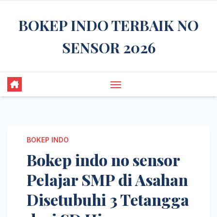
Skip
BOKEP INDO TERBAIK NO
to
content
SENSOR 2026
BOKEP INDO
Bokep indo no sensor
Pelajar SMP di Asahan
Disetubuhi 3 Tetangga