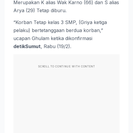
Merupakan K alias Wak Karno (66) dan S alias
Arya (29) Tetap diburu.
“Korban Tetap kelas 3 SMP, (Griya ketiga
pelaku) bertetanggaan berdua korban,”
ucapan Ghulam ketika dikonfirmasi
detikSumut
, Rabu (19/2).
SCROLL TO CONTINUE WITH CONTENT