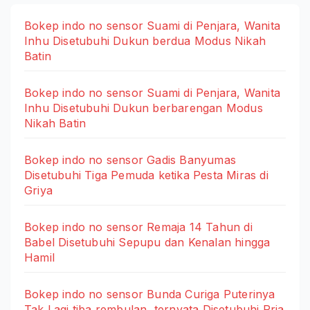
Bokep indo no sensor Suami di Penjara, Wanita
Inhu Disetubuhi Dukun berdua Modus Nikah
Batin
Bokep indo no sensor Suami di Penjara, Wanita
Inhu Disetubuhi Dukun berbarengan Modus
Nikah Batin
Bokep indo no sensor Gadis Banyumas
Disetubuhi Tiga Pemuda ketika Pesta Miras di
Griya
Bokep indo no sensor Remaja 14 Tahun di
Babel Disetubuhi Sepupu dan Kenalan hingga
Hamil
Bokep indo no sensor Bunda Curiga Puterinya
Tak Lagi tiba rembulan, ternyata Disetubuhi Pria