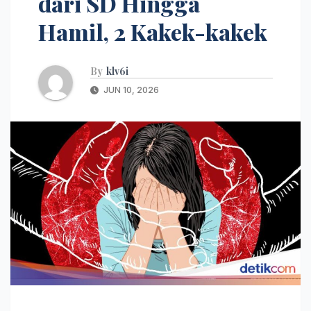
dari SD Hingga
Hamil, 2 Kakek-kakek
By
klv6i
JUN 10, 2026