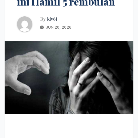
ini Hamil 5 rembulan
By
klv6i
JUN 20, 2026