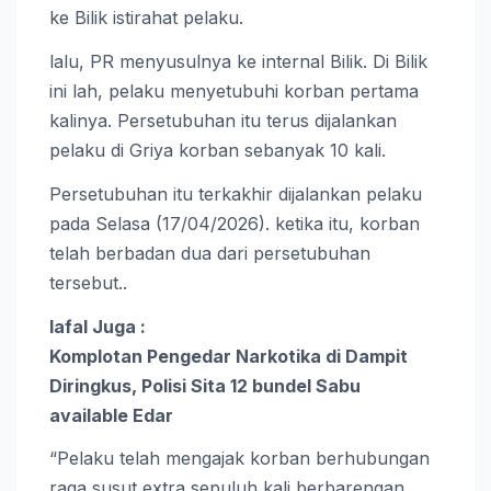
ke Bilik istirahat pelaku.
lalu, PR menyusulnya ke internal Bilik. Di Bilik
ini lah, pelaku menyetubuhi korban pertama
kalinya. Persetubuhan itu terus dijalankan
pelaku di Griya korban sebanyak 10 kali.
Persetubuhan itu terkakhir dijalankan pelaku
pada Selasa (17/04/2026). ketika itu, korban
telah berbadan dua dari persetubuhan
tersebut..
lafal Juga :
Komplotan Pengedar Narkotika di Dampit
Diringkus, Polisi Sita 12 bundel Sabu
available Edar
“Pelaku telah mengajak korban berhubungan
raga susut extra sepuluh kali berbarengan