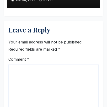
Modus Nikah Batin
Leave a Reply
Your email address will not be published.
Required fields are marked
*
Comment
*