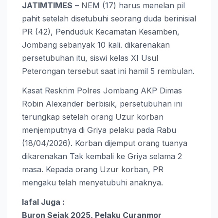
JATIMTIMES
– NEM (17) harus menelan pil
pahit setelah disetubuhi seorang duda berinisial
PR (42), Penduduk Kecamatan Kesamben,
Jombang sebanyak 10 kali. dikarenakan
persetubuhan itu, siswi kelas XI Usul
Peterongan tersebut saat ini hamil 5 rembulan.
Kasat Reskrim Polres Jombang AKP Dimas
Robin Alexander berbisik, persetubuhan ini
terungkap setelah orang Uzur korban
menjemputnya di Griya pelaku pada Rabu
(18/04/2026). Korban dijemput orang tuanya
dikarenakan Tak kembali ke Griya selama 2
masa. Kepada orang Uzur korban, PR
mengaku telah menyetubuhi anaknya.
lafal Juga :
Buron Sejak 2025, Pelaku Curanmor