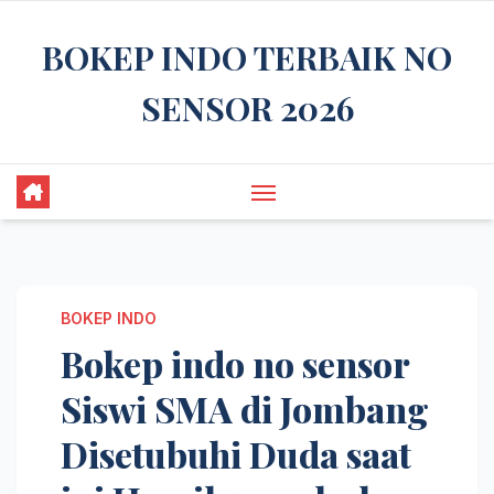
Skip
BOKEP INDO TERBAIK NO
to
content
SENSOR 2026
BOKEP INDO
Bokep indo no sensor
Siswi SMA di Jombang
Disetubuhi Duda saat