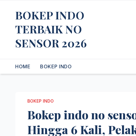
Skip
BOKEP INDO
to
content
TERBAIK NO
SENSOR 2026
HOME
BOKEP INDO
BOKEP INDO
Bokep indo no sens
Hingga 6 Kali, Pela