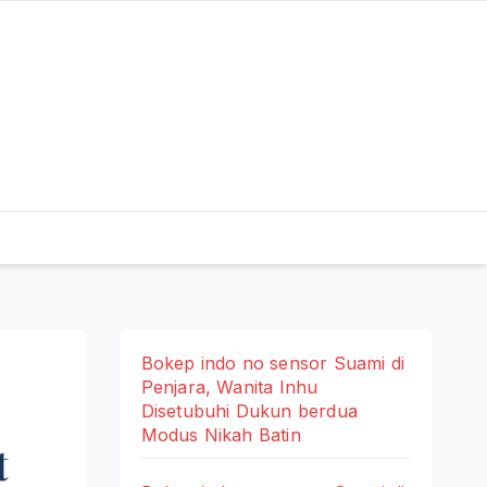
Bokep indo no sensor Suami di
Penjara, Wanita Inhu
Disetubuhi Dukun berdua
Modus Nikah Batin
t