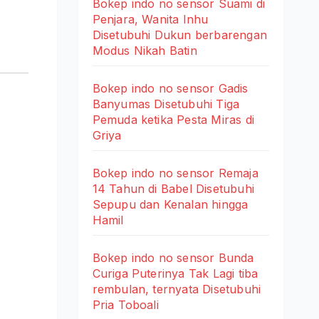
Bokep indo no sensor Suami di
Penjara, Wanita Inhu
Disetubuhi Dukun berbarengan
Modus Nikah Batin
Bokep indo no sensor Gadis
Banyumas Disetubuhi Tiga
Pemuda ketika Pesta Miras di
Griya
Bokep indo no sensor Remaja
14 Tahun di Babel Disetubuhi
Sepupu dan Kenalan hingga
Hamil
Bokep indo no sensor Bunda
Curiga Puterinya Tak Lagi tiba
rembulan, ternyata Disetubuhi
Pria Toboali