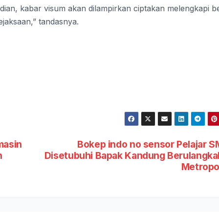
ian, kabar visum akan dilampirkan ciptakan melengkapi b
ejaksaan,” tandasnya.
masin
Bokep indo no sensor Pelajar 
n
Disetubuhi Bapak Kandung Berulangkal
Metropo