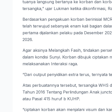
tuanya langsung bertanya ke korban dan korb
tersangka,” ujar Lukman ketika dikonfirmasi, R
Berdasarkan pengakuan korban berinisial MCR 
telah terwujud sebanyak enam kali bagian da
pertama dijalankan pelaku pada Desember 2025
2026.
Agar aksinya Melangkah Fasih, tindakan perset
dalam kondisi Sunyi. Korban dibujuk ciptakan
melaksanakan Interaksi raga.
“Dari output penyidikan extra terus, ternyata t
Atas perbuatannya tersebut, tersangka WHS di
Tahun 2016 Tentang Perlindungan Anak junct
atau Pasal 415 huruf b KUHP.
“ciptakan korban akan menjalani visum dan ka