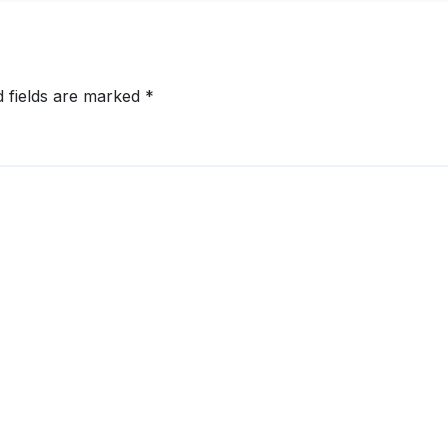
d fields are marked
*