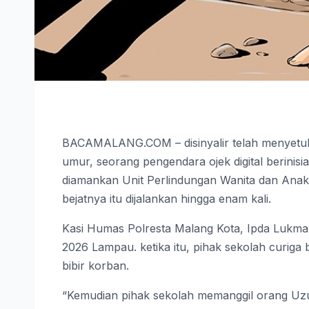
BACAMALANG.COM – disinyalir telah menyetub
umur, seorang pengendara ojek digital berinis
diamankan Unit Perlindungan Wanita dan Anak 
bejatnya itu dijalankan hingga enam kali.
Kasi Humas Polresta Malang Kota, Ipda Lukman
2026 Lampau. ketika itu, pihak sekolah curig
bibir korban.
“Kemudian pihak sekolah memanggil orang Uzur