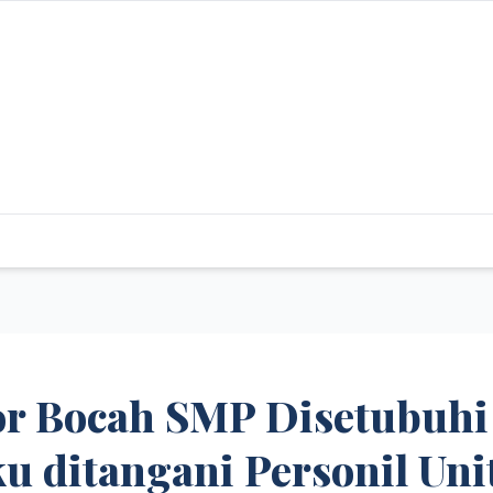
or Bocah SMP Disetubuhi
ku ditangani Personil Uni