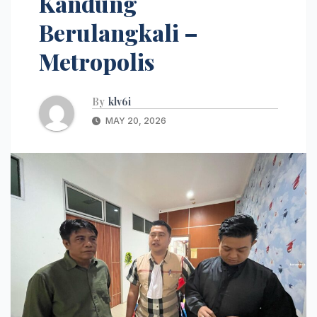
Kandung
Berulangkali –
Metropolis
By
klv6i
MAY 20, 2026