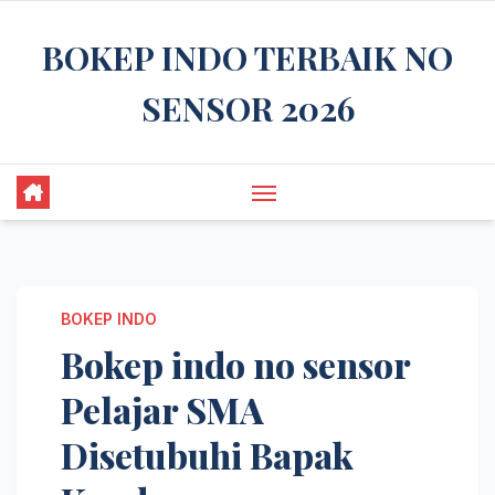
Skip
BOKEP INDO TERBAIK NO
to
content
SENSOR 2026
BOKEP INDO
Bokep indo no sensor
Pelajar SMA
Disetubuhi Bapak