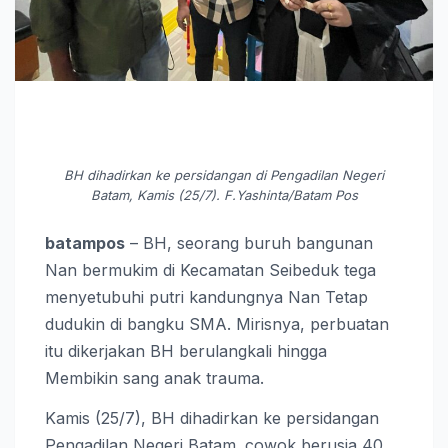
BH dihadirkan ke persidangan di Pengadilan Negeri
Batam, Kamis (25/7). F.Yashinta/Batam Pos
batampos
– BH, seorang buruh bangunan
Nan bermukim di Kecamatan Seibeduk tega
menyetubuhi putri kandungnya Nan Tetap
dudukin di bangku SMA. Mirisnya, perbuatan
itu dikerjakan BH berulangkali hingga
Membikin sang anak trauma.
Kamis (25/7), BH dihadirkan ke persidangan
Pengadilan Negeri Batam. cowok berusia 40