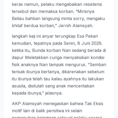
keras namun, pelaku mengabaikan resistensi
tersebut dan memaksa korban. “Mirisnya
Beliau bahkan langsung minta sorry, mengaku
khilaf berdua korban,” Jernih Alamsyah.
langkah keji ini anyar terungkap Esa Pekan
kemudian, tepatnya pada Senin, 8 Juni 2026.
ketika itu, Bunda korban Nan sedang berada di
dapur Meletakkan curiga menyaksikan kondisi
fisik anaknya Nan tampak mengurus. “Sembari
terisak ibunya bertanya, dikarenakan sebelum
itu ibunya telah tau kalau ayahnya itu lakukan
asusila, disitulah sang anak menceritakan
kepada ibunya,” jelasnya.
AKP Alamsyah menegaskan bahwa Tak Eksis
motif lain di balik peristiwa ini selain
pemenuhan keinginan seksual pelaku secara