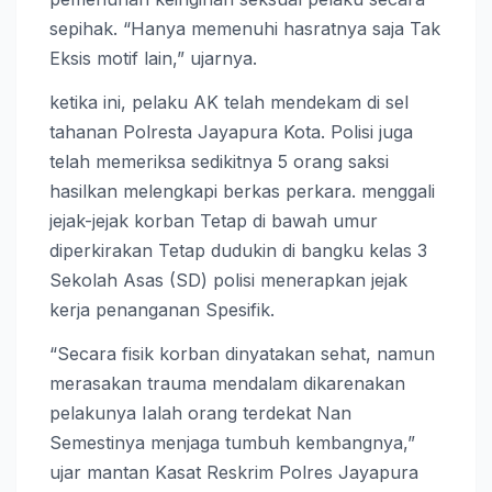
sepihak. “Hanya memenuhi hasratnya saja Tak
Eksis motif lain,” ujarnya.
ketika ini, pelaku AK telah mendekam di sel
tahanan Polresta Jayapura Kota. Polisi juga
telah memeriksa sedikitnya 5 orang saksi
hasilkan melengkapi berkas perkara. menggali
jejak-jejak korban Tetap di bawah umur
diperkirakan Tetap dudukin di bangku kelas 3
Sekolah Asas (SD) polisi menerapkan jejak
kerja penanganan Spesifik.
“Secara fisik korban dinyatakan sehat, namun
merasakan trauma mendalam dikarenakan
pelakunya Ialah orang terdekat Nan
Semestinya menjaga tumbuh kembangnya,”
ujar mantan Kasat Reskrim Polres Jayapura