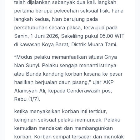
telah dijalankan sebanyak dua kali. langkah
pertama berupa pelecehan seksual fisik. Fana
langkah kedua, Nan berujung pada
persetubuhan secara paksa, terwujud pada
Senin, 1 Juni 2026, Sekeliling pukul 05.00 WIT
di kawasan Koya Barat, Distrik Muara Tami.
“Modus pelaku memanfaatkan situasi Griya
Nan Sunyi. Pelaku sengaja menanti istrinya
atau Bunda kandung korban kesana ke pasar
hasilkan berjualan daun pisang,” ujar AKP
Alamsyah Ali, kepada Cenderawasih pos,
Rabu (1/7).
ketika menyaksikan korban inti tertidur,
keinginan seksual pelaku memuncak. Pelaku
kemudian mendekati dan membangunkan
korban. Korban sempat tersadar dan menolak