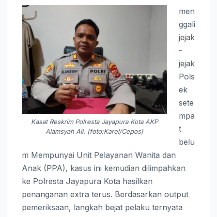
men
ggali
jejak
-
jejak
Pols
ek
sete
mpa
Kasat Reskrim Polresta Jayapura Kota AKP
t
Alamsyah Ali. (foto:Karel/Cepos)
belu
m Mempunyai Unit Pelayanan Wanita dan
Anak (PPA), kasus ini kemudian dilimpahkan
ke Polresta Jayapura Kota hasilkan
penanganan extra terus. Berdasarkan output
pemeriksaan, langkah bejat pelaku ternyata