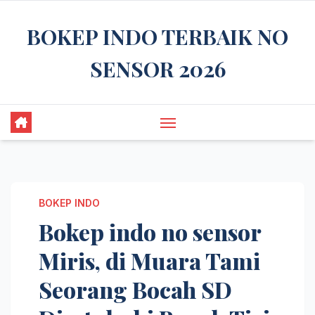
Skip
BOKEP INDO TERBAIK NO
to
content
SENSOR 2026
BOKEP INDO
Bokep indo no sensor
Miris, di Muara Tami
Seorang Bocah SD