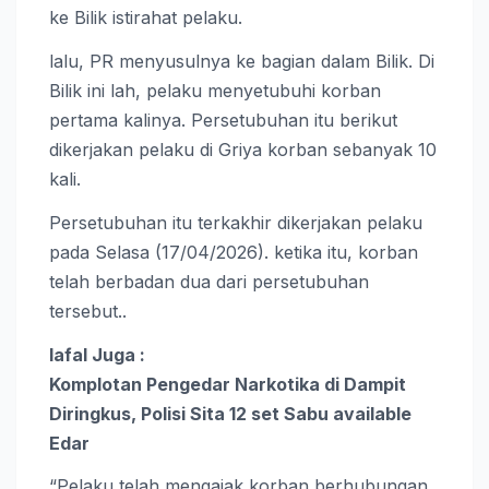
ke Bilik istirahat pelaku.
lalu, PR menyusulnya ke bagian dalam Bilik. Di
Bilik ini lah, pelaku menyetubuhi korban
pertama kalinya. Persetubuhan itu berikut
dikerjakan pelaku di Griya korban sebanyak 10
kali.
Persetubuhan itu terkakhir dikerjakan pelaku
pada Selasa (17/04/2026). ketika itu, korban
telah berbadan dua dari persetubuhan
tersebut..
lafal Juga :
Komplotan Pengedar Narkotika di Dampit
Diringkus, Polisi Sita 12 set Sabu available
Edar
“Pelaku telah mengajak korban berhubungan