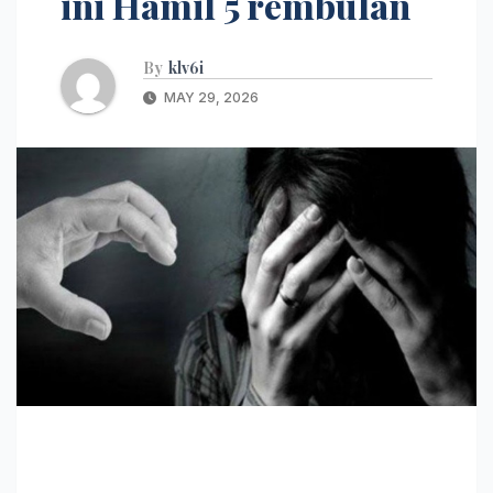
ini Hamil 5 rembulan
By
klv6i
MAY 29, 2026