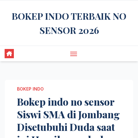
Skip
BOKEP INDO TERBAIK NO
to
content
SENSOR 2026
BOKEP INDO
Bokep indo no sensor
Siswi SMA di Jombang
Disetubuhi Duda saat