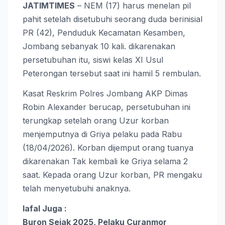
JATIMTIMES
– NEM (17) harus menelan pil
pahit setelah disetubuhi seorang duda berinisial
PR (42), Penduduk Kecamatan Kesamben,
Jombang sebanyak 10 kali. dikarenakan
persetubuhan itu, siswi kelas XI Usul
Peterongan tersebut saat ini hamil 5 rembulan.
Kasat Reskrim Polres Jombang AKP Dimas
Robin Alexander berucap, persetubuhan ini
terungkap setelah orang Uzur korban
menjemputnya di Griya pelaku pada Rabu
(18/04/2026). Korban dijemput orang tuanya
dikarenakan Tak kembali ke Griya selama 2
saat. Kepada orang Uzur korban, PR mengaku
telah menyetubuhi anaknya.
lafal Juga :
Buron Sejak 2025, Pelaku Curanmor