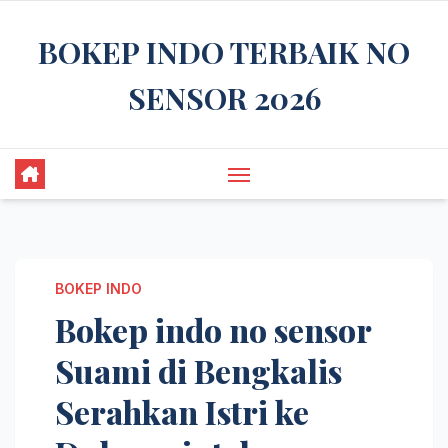
Skip
BOKEP INDO TERBAIK NO
to
content
SENSOR 2026
BOKEP INDO
Bokep indo no sensor
Suami di Bengkalis
Serahkan Istri ke