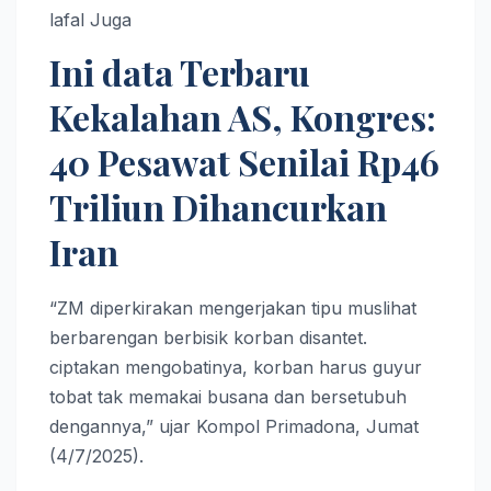
lafal Juga
Ini data Terbaru
Kekalahan AS, Kongres:
40 Pesawat Senilai Rp46
Triliun Dihancurkan
Iran
“ZM diperkirakan mengerjakan tipu muslihat
berbarengan berbisik korban disantet.
ciptakan mengobatinya, korban harus guyur
tobat tak memakai busana dan bersetubuh
dengannya,” ujar Kompol Primadona, Jumat
(4/7/2025).