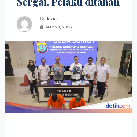
Sergai, Pelaku ditahan
By
klv6i
MAY 23, 2026