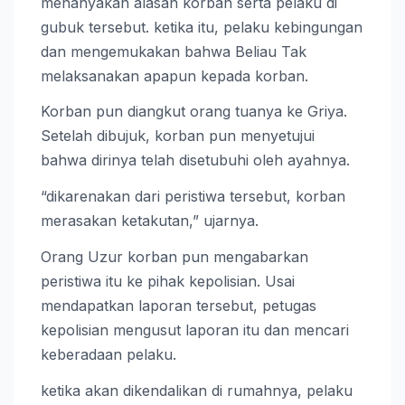
menanyakan alasan korban serta pelaku di
gubuk tersebut. ketika itu, pelaku kebingungan
dan mengemukakan bahwa Beliau Tak
melaksanakan apapun kepada korban.
Korban pun diangkut orang tuanya ke Griya.
Setelah dibujuk, korban pun menyetujui
bahwa dirinya telah disetubuhi oleh ayahnya.
“dikarenakan dari peristiwa tersebut, korban
merasakan ketakutan,” ujarnya.
Orang Uzur korban pun mengabarkan
peristiwa itu ke pihak kepolisian. Usai
mendapatkan laporan tersebut, petugas
kepolisian mengusut laporan itu dan mencari
keberadaan pelaku.
ketika akan dikendalikan di rumahnya, pelaku