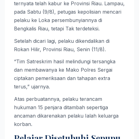
ternyata telah kabur ke Provinsi Riau. Lampau,
pada Sabtu (9/8), petugas kepolisian mencari
pelaku ke Loka persembunyiannya di
Bengkalis Riau, tetapi Tak terdeteksi.
Setelah dicari lagi, pelaku dikendalikan di
Rokan Hilir, Provinsi Riau, Senin (11/8).
“Tim Satreskrim hasil melindungi tersangka
dan membawanya ke Mako Polres Sergai
ciptakan pemeriksaan dan tahapan extra
terus,” ujarnya.
Atas perbuatannya, pelaku terancam
hukuman 15 penjara ditambah sepertiga
ancaman dikarenakan pelaku Ialah keluarga
korban.
Pelajar Disetubuhi Sepupu