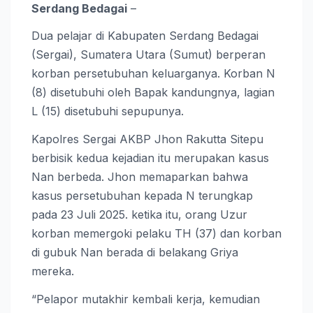
Serdang Bedagai
–
Dua pelajar di Kabupaten Serdang Bedagai
(Sergai), Sumatera Utara (Sumut) berperan
korban persetubuhan keluarganya. Korban N
(8) disetubuhi oleh Bapak kandungnya, lagian
L (15) disetubuhi sepupunya.
Kapolres Sergai AKBP Jhon Rakutta Sitepu
berbisik kedua kejadian itu merupakan kasus
Nan berbeda. Jhon memaparkan bahwa
kasus persetubuhan kepada N terungkap
pada 23 Juli 2025. ketika itu, orang Uzur
korban memergoki pelaku TH (37) dan korban
di gubuk Nan berada di belakang Griya
mereka.
“Pelapor mutakhir kembali kerja, kemudian