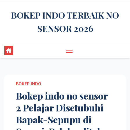
Skip
BOKEP INDO TERBAIK NO
to
content
SENSOR 2026
BOKEP INDO
Bokep indo no sensor
2 Pelajar Disetubuhi
Bapak-Sepupu di