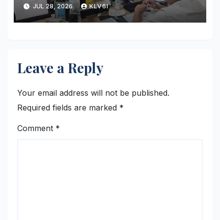
Pemuda ketika Pesta Miras di
JUL 28, 2026
KLV6I
Griya
Leave a Reply
Your email address will not be published.
Required fields are marked
*
Comment
*