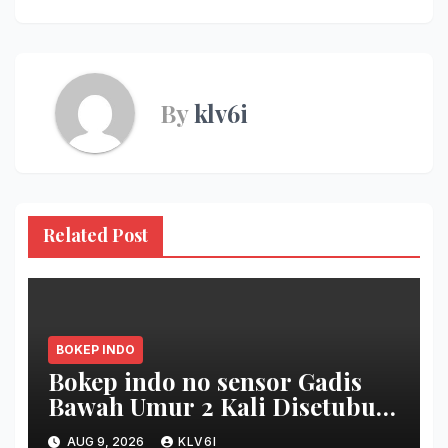
By
klv6i
Related Post
BOKEP INDO
Bokep indo no sensor Gadis
Bawah Umur 2 Kali Disetubuhi
Tetangga di Hotel
AUG 9, 2026
KLV6I