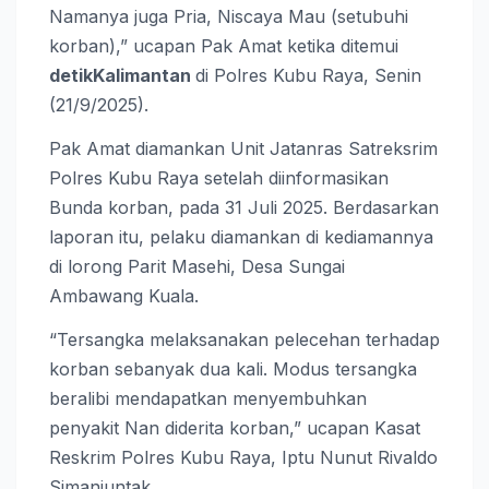
Namanya juga Pria, Niscaya Mau (setubuhi
korban),” ucapan Pak Amat ketika ditemui
detikKalimantan
di Polres Kubu Raya, Senin
(21/9/2025).
Pak Amat diamankan Unit Jatanras Satreksrim
Polres Kubu Raya setelah diinformasikan
Bunda korban, pada 31 Juli 2025. Berdasarkan
laporan itu, pelaku diamankan di kediamannya
di lorong Parit Masehi, Desa Sungai
Ambawang Kuala.
“Tersangka melaksanakan pelecehan terhadap
korban sebanyak dua kali. Modus tersangka
beralibi mendapatkan menyembuhkan
penyakit Nan diderita korban,” ucapan Kasat
Reskrim Polres Kubu Raya, Iptu Nunut Rivaldo
Simanjuntak.