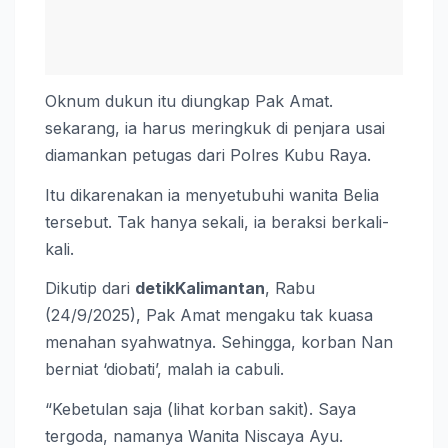
Oknum dukun itu diungkap Pak Amat.
sekarang, ia harus meringkuk di penjara usai
diamankan petugas dari Polres Kubu Raya.
Itu dikarenakan ia menyetubuhi wanita Belia
tersebut. Tak hanya sekali, ia beraksi berkali-
kali.
Dikutip dari
detikKalimantan
, Rabu
(24/9/2025), Pak Amat mengaku tak kuasa
menahan syahwatnya. Sehingga, korban Nan
berniat ‘diobati’, malah ia cabuli.
“Kebetulan saja (lihat korban sakit). Saya
tergoda, namanya Wanita Niscaya Ayu.