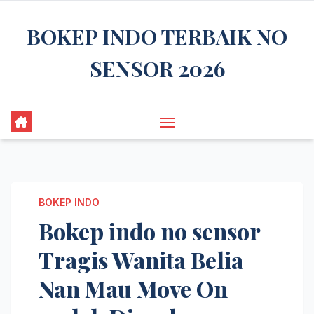
Skip
BOKEP INDO TERBAIK NO
to
content
SENSOR 2026
BOKEP INDO
Bokep indo no sensor
Tragis Wanita Belia
Nan Mau Move On