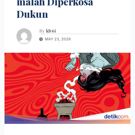
malah Diperkosa
Dukun
By
klv6i
MAY 23, 2026