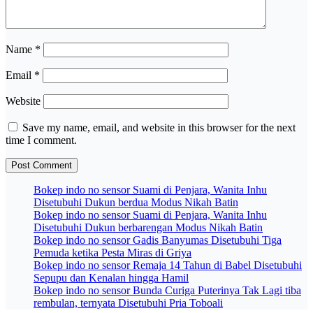
Name
*
Email
*
Website
Save my name, email, and website in this browser for the next
time I comment.
Bokep indo no sensor Suami di Penjara, Wanita Inhu
Disetubuhi Dukun berdua Modus Nikah Batin
Bokep indo no sensor Suami di Penjara, Wanita Inhu
Disetubuhi Dukun berbarengan Modus Nikah Batin
Bokep indo no sensor Gadis Banyumas Disetubuhi Tiga
Pemuda ketika Pesta Miras di Griya
Bokep indo no sensor Remaja 14 Tahun di Babel Disetubuhi
Sepupu dan Kenalan hingga Hamil
Bokep indo no sensor Bunda Curiga Puterinya Tak Lagi tiba
rembulan, ternyata Disetubuhi Pria Toboali