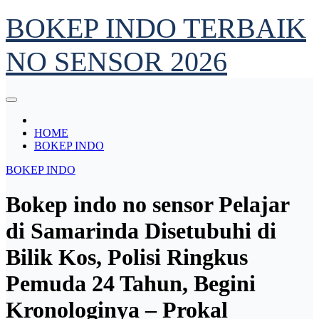
Skip
BOKEP INDO TERBAIK
to
content
NO SENSOR 2026
HOME
BOKEP INDO
BOKEP INDO
Bokep indo no sensor Pelajar
di Samarinda Disetubuhi di
Bilik Kos, Polisi Ringkus
Pemuda 24 Tahun, Begini
Kronologinya – Prokal