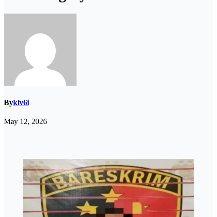
By
klv6i
May 12, 2026