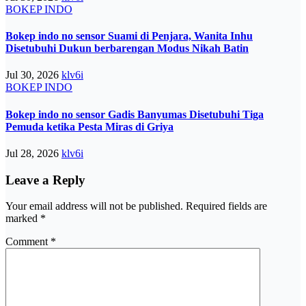
BOKEP INDO
Bokep indo no sensor Suami di Penjara, Wanita Inhu
Disetubuhi Dukun berbarengan Modus Nikah Batin
Jul 30, 2026
klv6i
BOKEP INDO
Bokep indo no sensor Gadis Banyumas Disetubuhi Tiga
Pemuda ketika Pesta Miras di Griya
Jul 28, 2026
klv6i
Leave a Reply
Your email address will not be published.
Required fields are
marked
*
Comment
*