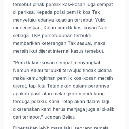
tersebut pihak pemilik kos-kosan juga sempat
di periksa. Kepada polisi pemilik kos Tak
menyetujui adanya kejadian tersebut. Yulio
menegaskan, Kalau pemilik kos-kosan Nan
sebagai TKP persetubuhan terbukti
memberikan keterangan Tak sesuai, maka
meraih ikut dijerat internal kasus tersebut.
“Pemilik kos-kosan sempat menyangkal.
Namun Kalau terbukti terwujud tindak pidana
maka kemungkinan pemilik kos-kosan meraih
dijerat, tapi kita Tetap akan dalami perannya
apakah pasif atau melangkah mendukung
terduga pelaku. Kami Tetap akan dalami lagi
dikarenakan kami harus menjaga juga alibi-alibi
dari terlapor,” ucapan Beliau.
Diberitakan lebih masa lalu, seorang remaja