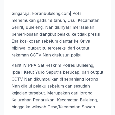
Singaraja, koranbuleleng.com| Polisi
menemukan gadis 18 tahun, Usul Kecamatan
Seririt, Buleleng, Nan disinyalir merasakan
pemerkosaan diangkut pelaku ke tidak presisi
Esa kos-kosan sebelum diantar ke Griya
bibinya. output itu terdeteksi dari output
rekaman CCTV Nan ditelusuri polisi.
Kanit IV PPA Sat Reskrim Polres Buleleng,
Ipda I Ketut Yulio Saputra berucap, dari output
CCTV Nan dikumpulkan di sepanjang lorong
Nan dilalui pelaku sebelum dan sesudah
kejadian tersebut, Merupakan dari lorong
Kelurahan Penarukan, Kecamatan Buleleng,
hingga ke wilayah Desa/Kecamatan Sawan.