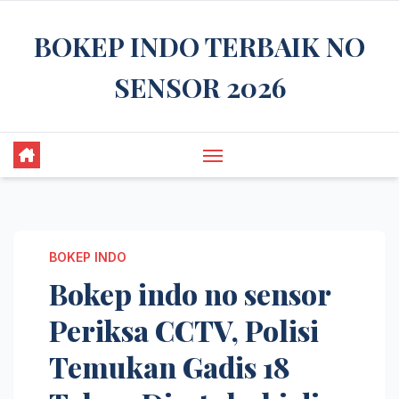
Skip
BOKEP INDO TERBAIK NO
to
content
SENSOR 2026
BOKEP INDO
Bokep indo no sensor
Periksa CCTV, Polisi
Temukan Gadis 18