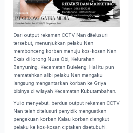
Dari output rekaman CCTV Nan ditelusuri
tersebut, menunjukkan pelaku Nan
membonceng korban menuju kos-kosan Nan
Eksis di lorong Nusa Obi, Kelurahan
Banyuning, Kecamatan Buleleng. Hal itu pun
mematahkan alibi pelaku Nan mengaku
langsung mengantarkan korban ke Griya
bibinya di wilayah Kecamatan Kubutambahan.
Yulio menyebut, berdua output rekaman CCTV
Nan telah ditelusuri penyidik menguatkan
pengakuan korban Kalau korban diangkut
pelaku ke kos-kosan ciptakan disetubuhi.