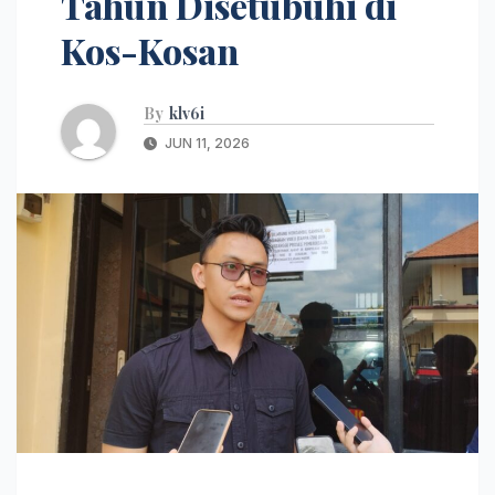
Tahun Disetubuhi di
Kos-Kosan
By
klv6i
JUN 11, 2026