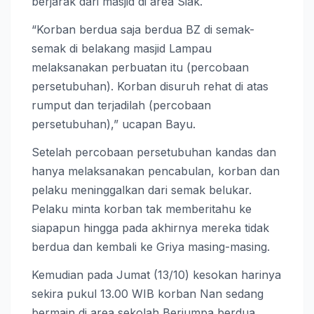
berjarak dari masjid di area Siak.
“Korban berdua saja berdua BZ di semak-
semak di belakang masjid Lampau
melaksanakan perbuatan itu (percobaan
persetubuhan). Korban disuruh rehat di atas
rumput dan terjadilah (percobaan
persetubuhan),” ucapan Bayu.
Setelah percobaan persetubuhan kandas dan
hanya melaksanakan pencabulan, korban dan
pelaku meninggalkan dari semak belukar.
Pelaku minta korban tak memberitahu ke
siapapun hingga pada akhirnya mereka tidak
berdua dan kembali ke Griya masing-masing.
Kemudian pada Jumat (13/10) kesokan harinya
sekira pukul 13.00 WIB korban Nan sedang
bermain di area sekolah Berjumpa berdua