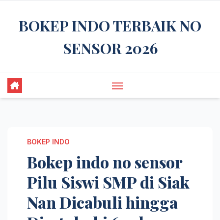
Skip
BOKEP INDO TERBAIK NO
to
content
SENSOR 2026
BOKEP INDO
Bokep indo no sensor
Pilu Siswi SMP di Siak
Nan Dicabuli hingga