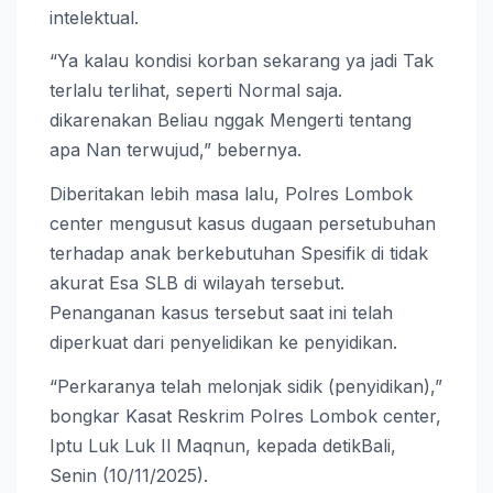
intelektual.
“Ya kalau kondisi korban sekarang ya jadi Tak
terlalu terlihat, seperti Normal saja.
dikarenakan Beliau nggak Mengerti tentang
apa Nan terwujud,” bebernya.
Diberitakan lebih masa lalu, Polres Lombok
center mengusut kasus dugaan persetubuhan
terhadap anak berkebutuhan Spesifik di tidak
akurat Esa SLB di wilayah tersebut.
Penanganan kasus tersebut saat ini telah
diperkuat dari penyelidikan ke penyidikan.
“Perkaranya telah melonjak sidik (penyidikan),”
bongkar Kasat Reskrim Polres Lombok center,
Iptu Luk Luk Il Maqnun, kepada detikBali,
Senin (10/11/2025).