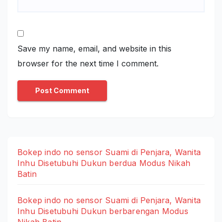
Save my name, email, and website in this
browser for the next time I comment.
Bokep indo no sensor Suami di Penjara, Wanita
Inhu Disetubuhi Dukun berdua Modus Nikah
Batin
Bokep indo no sensor Suami di Penjara, Wanita
Inhu Disetubuhi Dukun berbarengan Modus
Nikah Batin