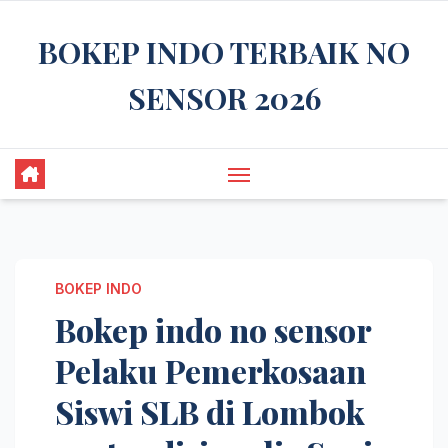
Skip
BOKEP INDO TERBAIK NO
to
content
SENSOR 2026
BOKEP INDO
Bokep indo no sensor
Pelaku Pemerkosaan
Siswi SLB di Lombok