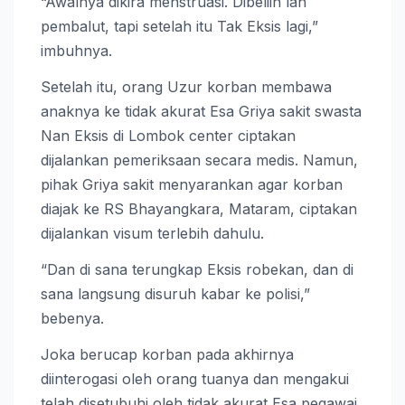
“Awalnya dikira menstruasi. Dibeliin lah
pembalut, tapi setelah itu Tak Eksis lagi,”
imbuhnya.
Setelah itu, orang Uzur korban membawa
anaknya ke tidak akurat Esa Griya sakit swasta
Nan Eksis di Lombok center ciptakan
dijalankan pemeriksaan secara medis. Namun,
pihak Griya sakit menyarankan agar korban
diajak ke RS Bhayangkara, Mataram, ciptakan
dijalankan visum terlebih dahulu.
“Dan di sana terungkap Eksis robekan, dan di
sana langsung disuruh kabar ke polisi,”
bebenya.
Joka berucap korban pada akhirnya
diinterogasi oleh orang tuanya dan mengakui
telah disetubuhi oleh tidak akurat Esa pegawai